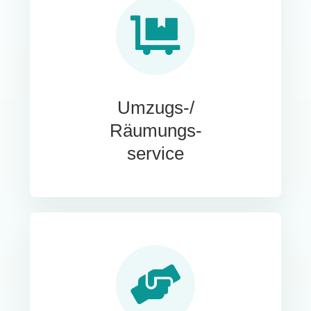
Umzugs-/
Räumungs-
service