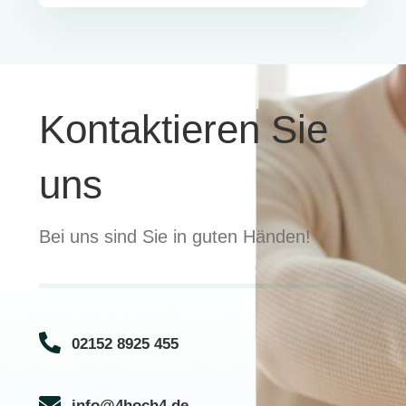
Kontaktieren Sie
uns
Bei uns sind Sie in guten Händen!
02152 8925 455
info@4hoch4.de