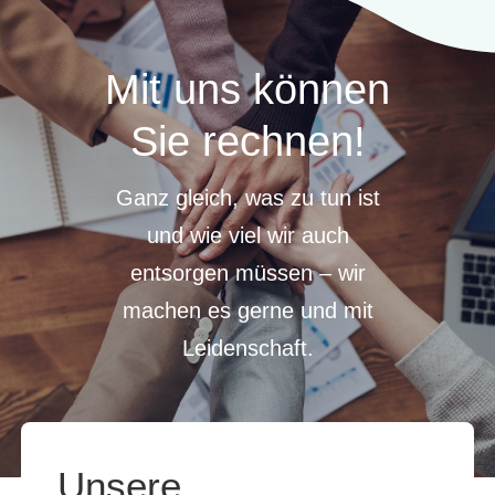
Mit uns können
Sie rechnen!
Ganz gleich, was zu tun ist
und wie viel wir auch
entsorgen müssen – wir
machen es gerne und mit
Leidenschaft.
Unsere