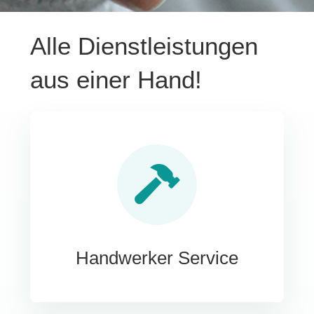
Alle Dienstleistungen
aus einer Hand!
Handwerker Service