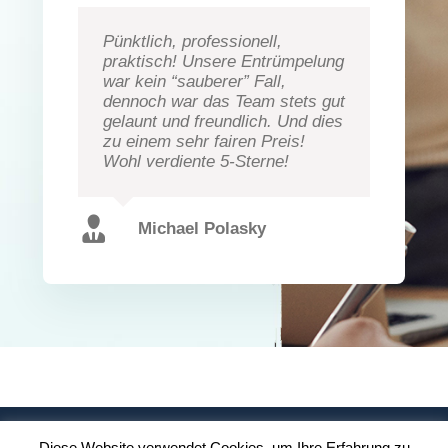
Pünktlich, professionell,
praktisch! Unsere Entrümpelung
war kein “sauberer” Fall,
dennoch war das Team stets gut
gelaunt und freundlich. Und dies
zu einem sehr fairen Preis!
Wohl verdiente 5-Sterne!
Michael Polasky
Copyright 2019 - 2025 by 4HOCH4 - Dienstleistungen | All Rights
Diese Website verwendet Cookies, um Ihre Erfahrung zu