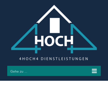
Zum
Inhalt
springen
Gehe zu ...